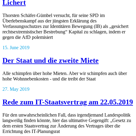
Lichert
Thorsten Schäfer-Gümbel versucht, für seine SPD im
Überlebenskampf aus der jüngsten Erklärung des
Verfassungsschutzes zur Identitären Bewegung (IB) als „gesichert
rechtsextremistischer Bestrebung“ Kapital zu schlagen, indem er
gegen die AfD polemisiert
15. June 2019
Der Staat und die zweite Miete
Alle schimpfen über hohe Mieten. Aber wir schimpfen auch über
hohe Wohnnebenkosten - und die treibt der Staat
27. May 2019
Rede zum IT-Staatsvertrag am 22.05.2019
Für den unwahrscheinlichen Fall, dass irgendjemand Landespolitik
langweilig finden könnte, hier das ultimative Gegengift: „Gesetz zu
dem ersten Staatsvertrag zur Änderung des Vertrages über die
Errichtung des IT-Planungsrat