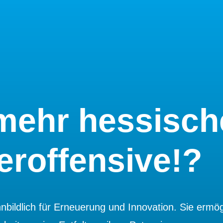
mehr hessisch
roffensive!?
bildlich für Erneuerung und Innovation. Sie ermög