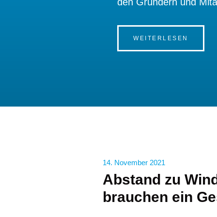
den Gründern und Mitarb
WEITERLESEN
14. November 2021
Abstand zu Wind
brauchen ein Ge