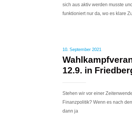
sich aus aktiv werden musste und
funktioniert nur da, wo es klare Z
10. September 2021
Wahlkampfveran
12.9. in Friedber
Stehen wir vor einer Zeitenwende
Finanzpolitik? Wenn es nach de
dann ja