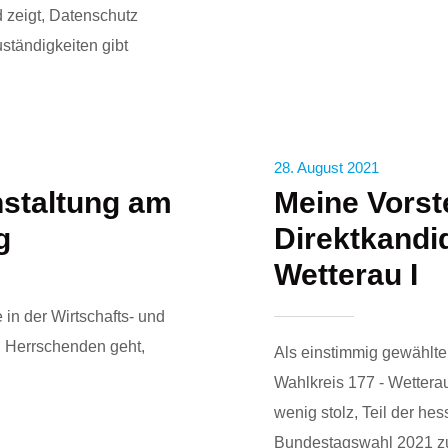
 zeigt, Datenschutz
uständigkeiten gibt
28. August 2021
staltung am
Meine Vorst
g
Direktkandid
Wetterau I
 in der Wirtschafts- und
n Herrschenden geht,
Als einstimmig gewählter
Wahlkreis 177 - Wetterau 
wenig stolz, Teil der he
Bundestagswahl 2021 z