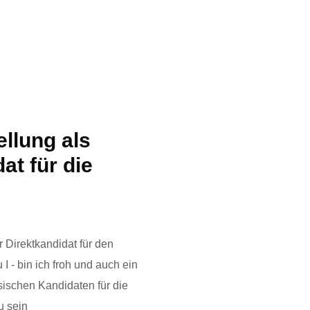
ellung als
at für die
 Direktkandidat für den
I - bin ich froh und auch ein
ssischen Kandidaten für die
u sein