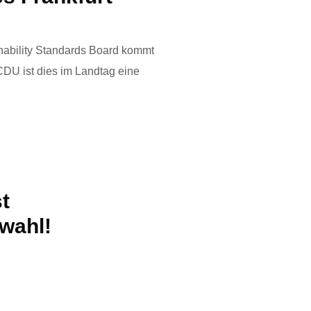
inability Standards Board kommt
 CDU ist dies im Landtag eine
st
wahl!